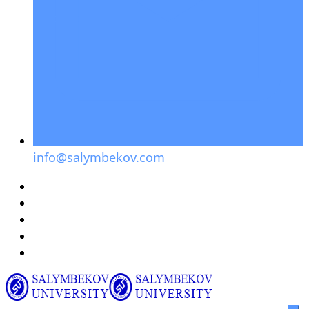
info@salymbekov.com