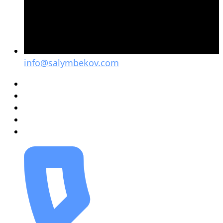
info@salymbekov.com