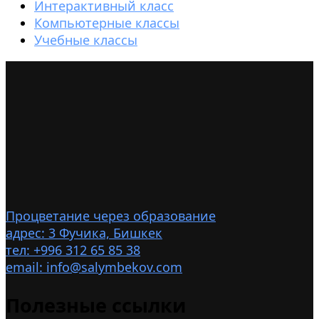
Интерактивный класс
Компьютерные классы
Учебные классы
Процветание через образование
адрес: 3 Фучика, Бишкек
тел: +996 312 65 85 38
email: info@salymbekov.com
Полезные ссылки