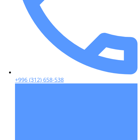
+996 (312) 658-538