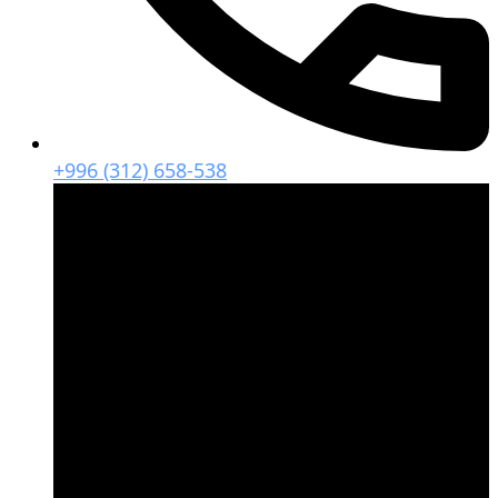
+996 (312) 658-538