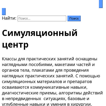
Процветание через образование
Салымбеков университет
Найти:
Симуляционный
центр
Классы для практических занятий оснащены
наглядными пособиями, макетами частей и
органов тела, плакатами для проведения
наглядных практических занятий. С помощью
симуляционных материалов и препаратов
осваиваются коммуникативные навыки,
диагностические приемы, алгоритмы действий
в непредвиденных ситуациях, базовые и
углубленные навыки и умения в хирургии,