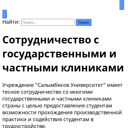
Процветание через образование
Салымбеков университет
Найти:
Сотрудничество с
государственными и
частными клиниками
Учреждение “Салымбеков Университет” имеет
тесное сотрудничество со многими
государственными и частными клиниками
страны с целью предоставления студентам
возможности прохождения производственной
практики и содействия студентам в
трудоустройстве.