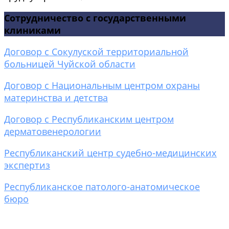
Сотрудничество с государственными
клиниками
Договор с Сокулуской территориальной
больницей Чуйской области
Договор с Национальным центром охраны
материнства и детства
Договор с Республиканским центром
дерматовенерологии
Республиканский центр судебно-медицинских
экспертиз
Республиканское патолого-анатомическое
бюро