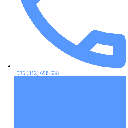
+996 (312) 658-538