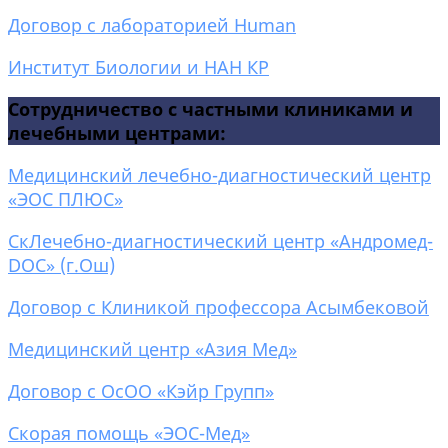
Договор с лабораторией Human
Институт Биологии и НАН КР
Сотрудничество с частными клиниками и
лечебными центрами:
Медицинский лечебно-диагностический центр
«ЭОС ПЛЮС»
Ск
Лечебно-диагностический центр «Андромед-
DOC» (г.Ош)
Договор с Клиникой профессора Асымбековой
Медицинский центр «Азия Мед»
Договор с ОсОО «Кэйр Групп»
Скорая помощь «ЭОС-Мед»