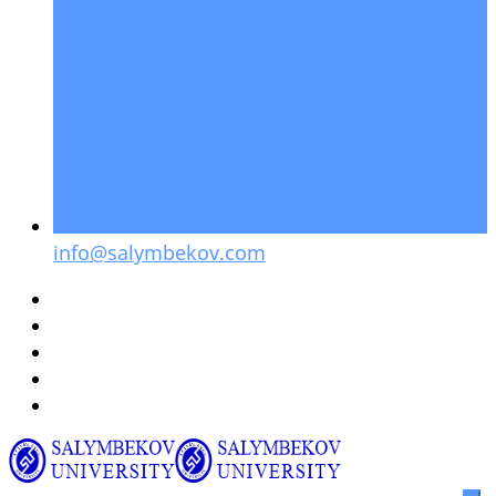
info@salymbekov.com