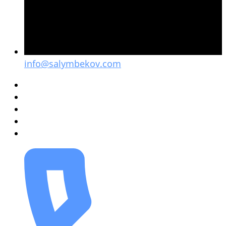
info@salymbekov.com