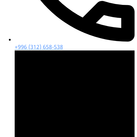
+996 (312) 658-538