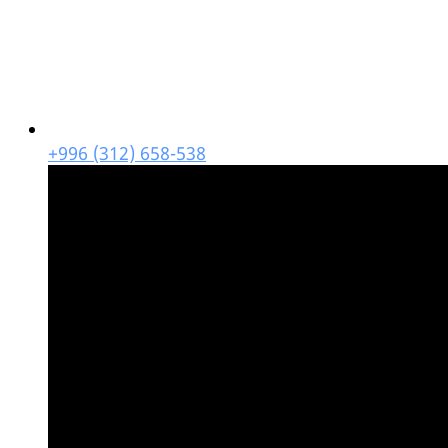
+996 (312) 658-538