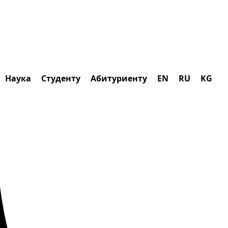
Наука
Студенту
Абитуриенту
EN
RU
KG