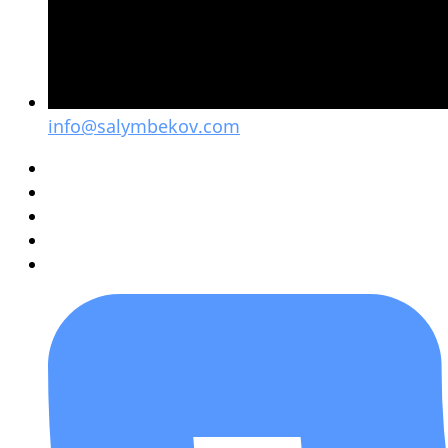
info@salymbekov.com