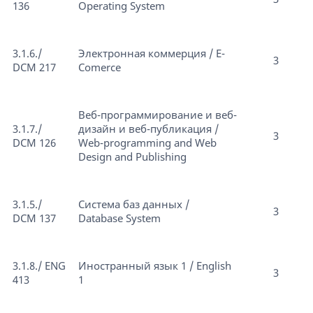
136
Operating System
3.1.6./
Электронная коммерция / E-
3
DCM 217
Comerce
Веб-программирование и веб-
3.1.7./
дизайн и веб-публикация /
3
DCM 126
Web-programming and Web
Design and Publishing
3.1.5./
Cистема баз данных /
3
DCM 137
Database System
3.1.8./ ENG
Иностранный язык 1 / English
3
413
1