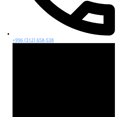
+996 (312) 658-538