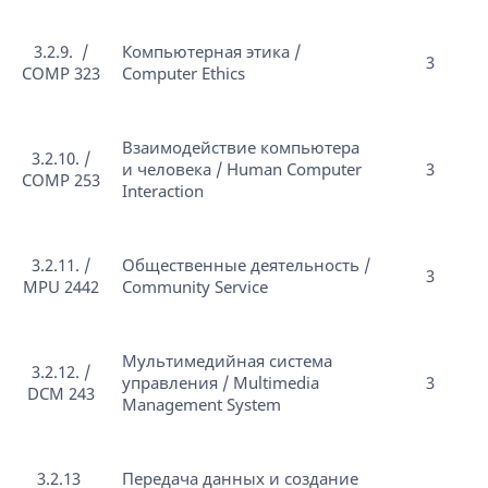
3.2.9. /
Компьютерная этика /
3
COMP 323
Computer Ethics
Взаимодействие компьютера
3.2.10. /
и человека / Human Computer
3
COMP 253
Interaction
3.2.11. /
Общественные деятельность /
3
MPU 2442
Community Service
Мультимедийная система
3.2.12. /
управления / Multimedia
3
DCM 243
Management System
3.2.13
Передача данных и создание