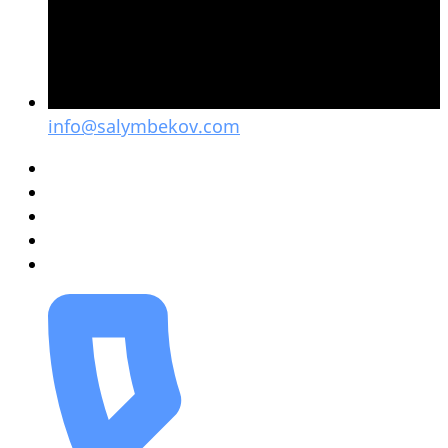
info@salymbekov.com