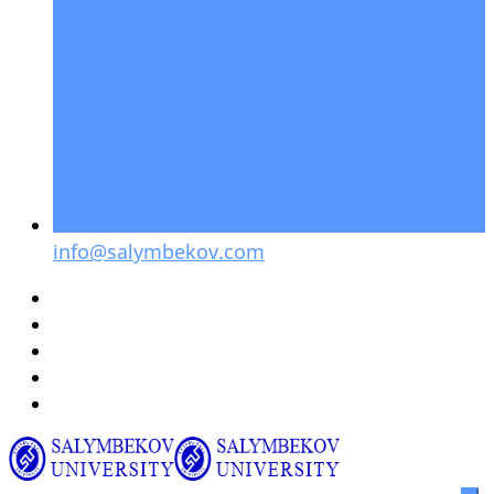
info@salymbekov.com