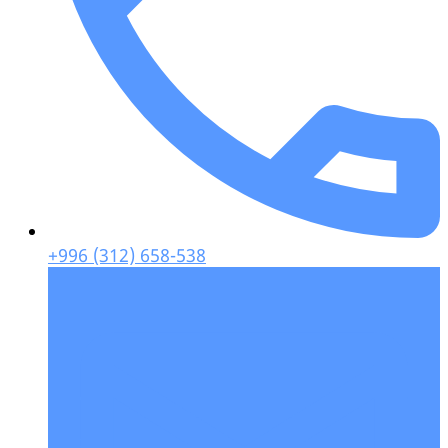
+996 (312) 658-538