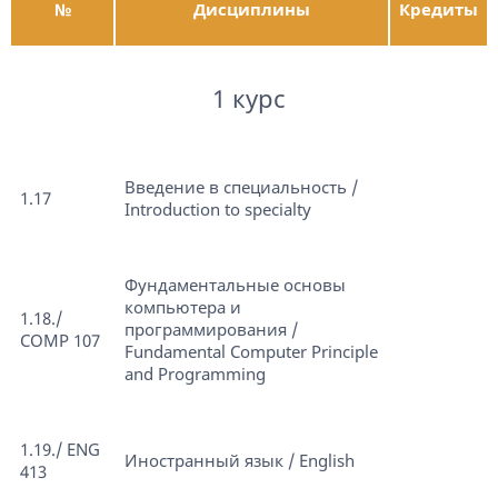
№
Дисциплины
Кредиты
1 курс
Введение в специальность /
1.17
Introduction to specialty
Фундаментальные основы
компьютера и
1.18./
программирования /
COMP 107
Fundamental Computer Principle
and Programming
1.19./ ENG
Иностранный язык / English
413