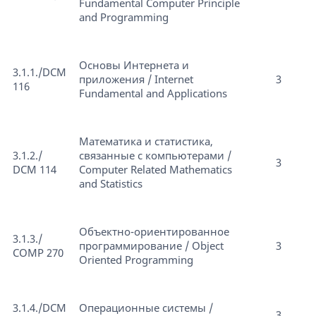
Fundamental Computer Principle
and Programming
Основы Интернета и
3.1.1./DCM
приложения / Internet
3
116
Fundamental and Applications
Математика и статистика,
3.1.2./
связанные с компьютерами /
3
DCM 114
Сomputer Related Mathematics
and Statistics
Объектно-ориентированное
3.1.3./
программирование / Object
3
COMP 270
Oriented Programming
3.1.4./DCM
Операционные системы /
3