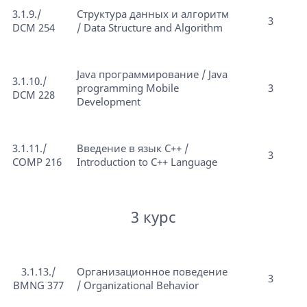
3.1.9./
Структура данных и алгоритм
3
DCM 254
/ Data Structure and Algorithm
Java программирование / Java
3.1.10./
programming Mobile
3
DCM 228
Development
3.1.11./
Введение в язык С++ /
3
COMP 216
Introduction to C++ Language
3 курс
3.1.13./
Организационное поведение
3
BMNG 377
/ Organizational Behavior