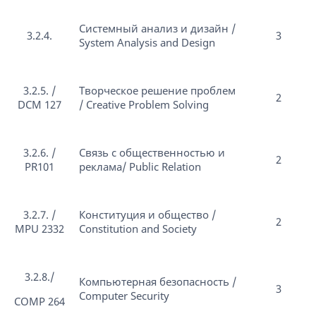
Системный анализ и дизайн /
3.2.4.
3
System Analysis and Design
3.2.5. /
Творческое решение проблем
2
DCM 127
/ Creative Problem Solving
3.2.6. /
Связь с общественностью и
2
PR101
реклама/ Public Relation
3.2.7. /
Конституция и общество /
2
MPU 2332
Constitution and Society
3.2.8./
Компьютерная безопасность /
3
Computer Security
COMP 264