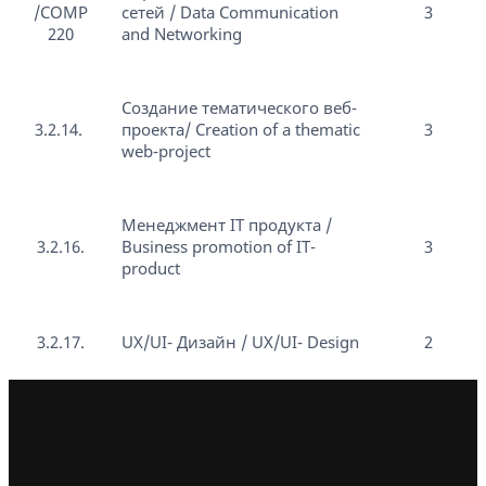
/COMP
сетей / Data Communication
3
220
and Networking
Создание тематического веб-
3.2.14.
проекта/ Creation of a thematic
3
web-project
Менеджмент IT продукта /
3.2.16.
Business promotion of IT-
3
product
3.2.17.
UX/UI- Дизайн / UX/UI- Design
2