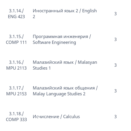
3.1.14./
Иностранный язык 2 / English
3
ENG 423
2
3.1.15./
Программная инженерия /
3
COMP 111
Software Engineering
3.1.16./
Малазийский язык / Malasyan
3
MPU 2113
Studies 1
3.1.17./
Малазийский язык общения /
3
MPU 2153
Malay Language Studies 2
3.1.18./
Исчисление / Calculus
3
COMP 333