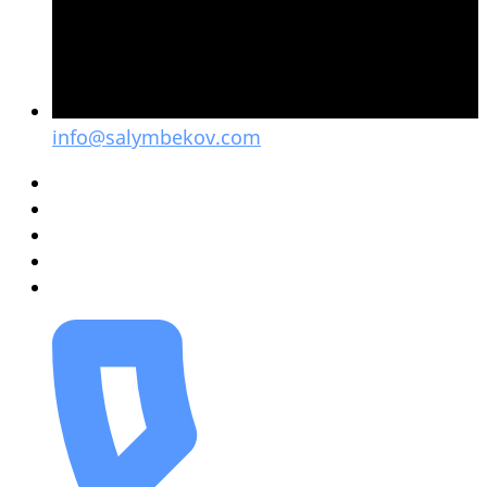
info@salymbekov.com