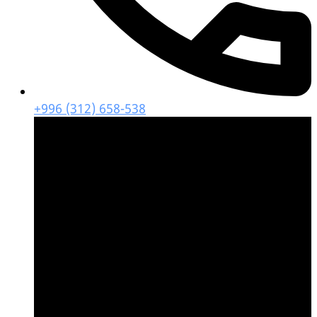
+996 (312) 658-538