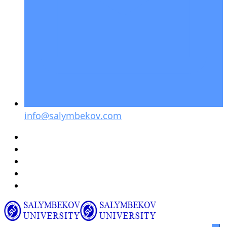
info@salymbekov.com