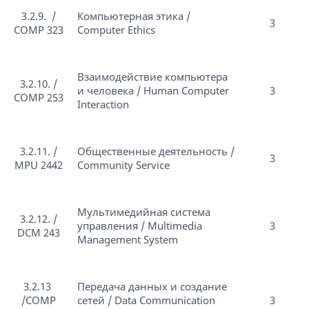
3.2.9. /
Компьютерная этика /
3
COMP 323
Computer Ethics
Взаимодействие компьютера
3.2.10. /
и человека / Human Computer
3
COMP 253
Interaction
3.2.11. /
Общественные деятельность /
3
MPU 2442
Community Service
Мультимедийная система
3.2.12. /
управления / Multimedia
3
DCM 243
Management System
3.2.13
Передача данных и создание
/COMP
сетей / Data Communication
3