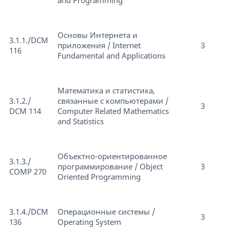
and Programming
Основы Интернета и
3.1.1./DCM
приложения / Internet
3
116
Fundamental and Applications
Математика и статистика,
3.1.2./
связанные с компьютерами /
3
DCM 114
Сomputer Related Mathematics
and Statistics
Объектно-ориентированное
3.1.3./
программирование / Object
3
COMP 270
Oriented Programming
3.1.4./DCM
Операционные системы /
3
136
Operating System