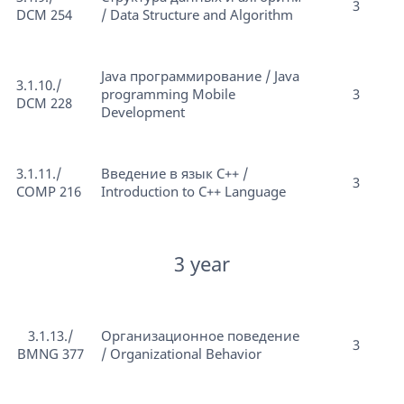
3
DCM 254
/ Data Structure and Algorithm
Java программирование / Java
3.1.10./
programming Mobile
3
DCM 228
Development
3.1.11./
Введение в язык С++ /
3
COMP 216
Introduction to C++ Language
3 year
3.1.13./
Организационное поведение
3
BMNG 377
/ Organizational Behavior