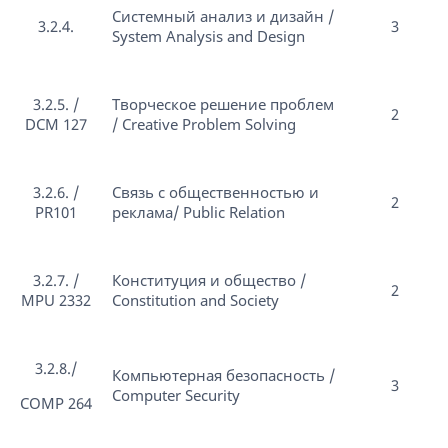
Системный анализ и дизайн /
3.2.4.
3
System Analysis and Design
3.2.5. /
Творческое решение проблем
2
DCM 127
/ Creative Problem Solving
3.2.6. /
Связь с общественностью и
2
PR101
реклама/ Public Relation
3.2.7. /
Конституция и общество /
2
MPU 2332
Constitution and Society
3.2.8./
Компьютерная безопасность /
3
Computer Security
COMP 264