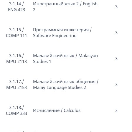
3.1.14./
Иностранный язык 2 / English
3
ENG 423
2
3.1.15./
Программная инженерия /
3
COMP 111
Software Engineering
3.1.16./
Малазийский язык / Malasyan
3
MPU 2113
Studies 1
3.1.17./
Малазийский язык общения /
3
MPU 2153
Malay Language Studies 2
3.1.18./
Исчисление / Calculus
3
COMP 333