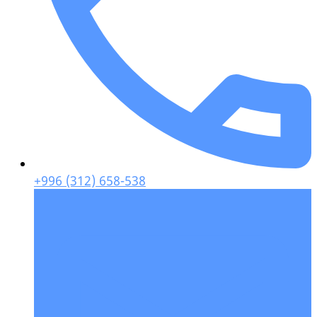
+996 (312) 658-538