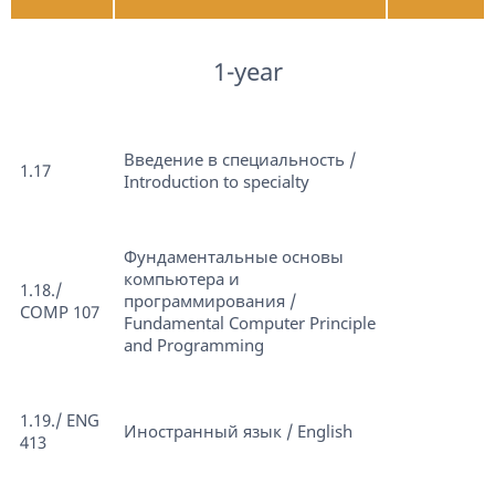
1-year
Введение в специальность /
1.17
Introduction to specialty
Фундаментальные основы
компьютера и
1.18./
программирования /
COMP 107
Fundamental Computer Principle
and Programming
1.19./ ENG
Иностранный язык / English
413