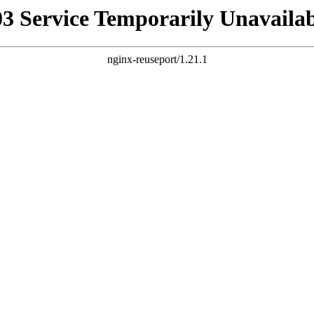
03 Service Temporarily Unavailab
nginx-reuseport/1.21.1