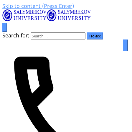
Skip to content (Press Enter)
Билим аркылуу өркүндөө
Салымбеков университет
Search for: