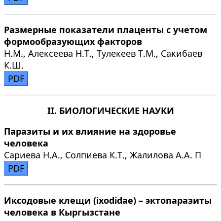
Размерные показатели плаценты с учетом
формообразующих факторов
Н.М., Алексеева Н.Т., Тулекеев Т.М., Сакибаев
К.Ш.
PDF
II. БИОЛОГИЧЕСКИЕ НАУКИ
Паразиты и их влияние на здоровье
человека
Сариева Н.А., Солпиева К.Т., Жалилова А.А. П
PDF
Иксодовые клещи (ixodidae) – эктопаразиты
человека в Кыргызстане