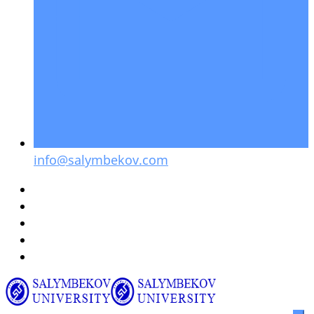
info@salymbekov.com