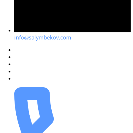
info@salymbekov.com