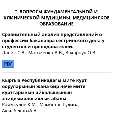
I. ВОПРОСЫ ФУНДАМЕНТАЛЬНОЙ И
КЛИНИЧЕСКОЙ МЕДИЦИНЫ. МЕДИЦИНСКОЕ
ОБРАЗОВАНИЕ
Сравнительный анализ представлений о
профессии бакалавра сестринского дела у
студентов и преподавателей.
Лапик С.В., Матвиенко В.В., Захарчук О.В.
PDF
Кыргыз Республикадагы мите курт
ооруларынын жана бир нече мите
курттарынын айкалышынын
эпидемиологиялык абалы
Раимкулов К.М., Мамбет к. Гулина,
АкылбековаА.А.