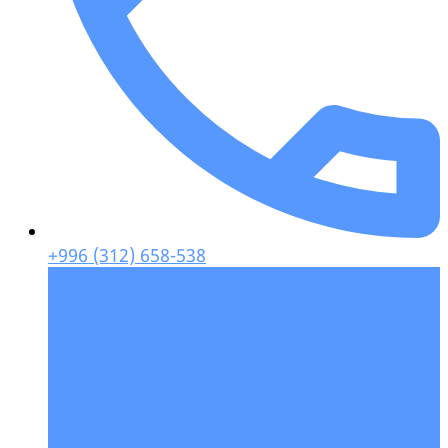
+996 (312) 658-538