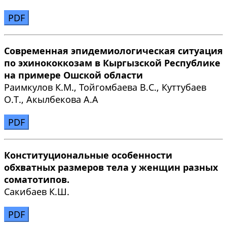
PDF
Современная эпидемиологическая ситуация
по эхинококкозам в Кыргызской Республике
на примере Ошской области
Раимкулов К.М., Тойгомбаева В.С., Куттубаев
О.Т., Акылбекова А.А
PDF
Конституциональные особенности
обхватных размеров тела у женщин разных
соматотипов.
Сакибаев К.Ш.
PDF