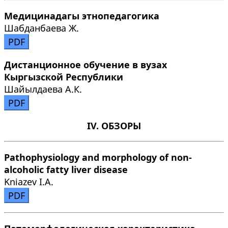
Медицинадагы этнопедагогика
Шабданбаева Ж.
PDF
Дистанционное обучение в вузах
Кыргызской Республики
Шайылдаева А.К.
PDF
IV. ОБЗОРЫ
Pathophysiology and morphology of non-
alcoholic fatty liver disease
Kniazev I.A.
PDF