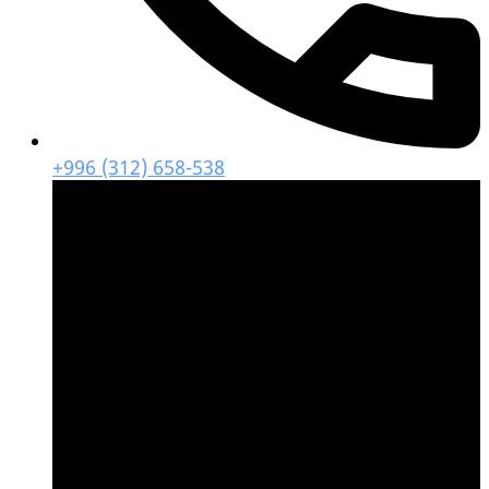
+996 (312) 658-538