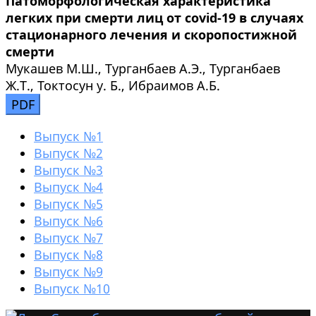
Патоморфологическая характеристика
легких при смерти лиц от covid-19 в случаях
стационарного лечения и скоропостижной
смерти
Мукашев М.Ш., Турганбаев А.Э., Турганбаев
Ж.Т., Токтосун у. Б., Ибраимов А.Б.
PDF
Выпуск №1
Выпуск №2
Выпуск №3
Выпуск №4
Выпуск №5
Выпуск №6
Выпуск №7
Выпуск №8
Выпуск №9
Выпуск №10