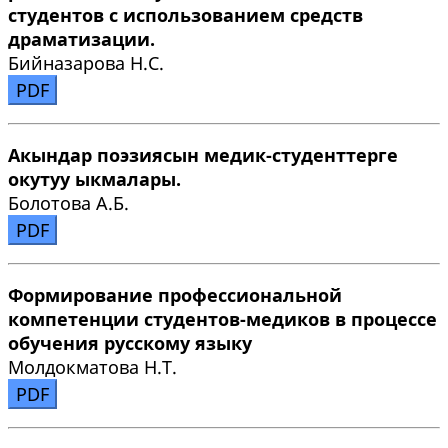
студентов с использованием средств
драматизации.
Бийназарова Н.С.
PDF
Акындар поэзиясын медик-студенттерге
окутуу ыкмалары.
Болотова А.Б.
PDF
Формирование профессиональной
компетенции студентов-медиков в процессе
обучения русскому языку
Молдокматова Н.Т.
PDF