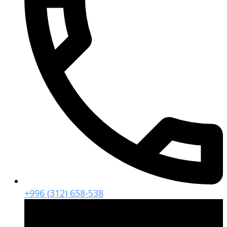
+996 (312) 658-538