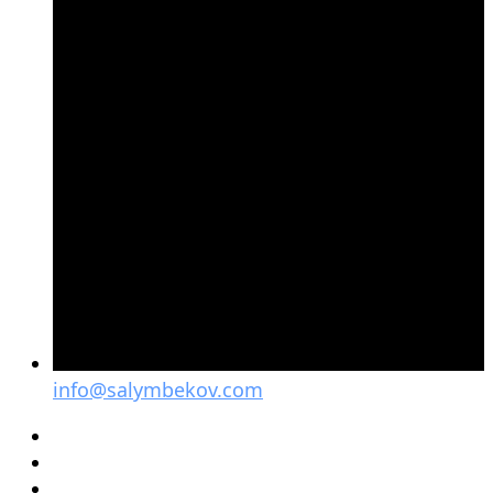
info@salymbekov.com