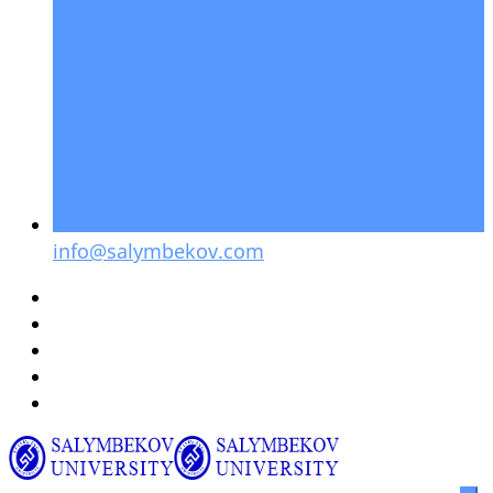
info@salymbekov.com