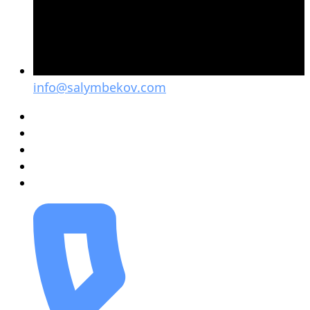
info@salymbekov.com