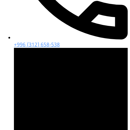
+996 (312) 658-538