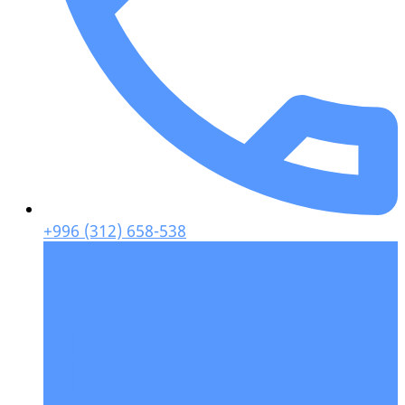
+996 (312) 658-538