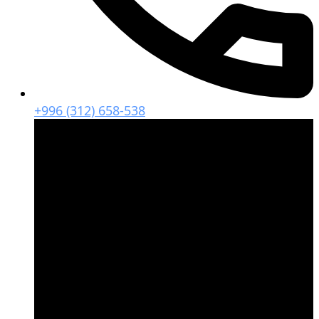
+996 (312) 658-538