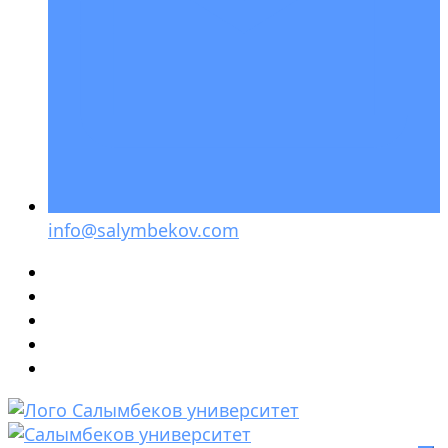
info@salymbekov.com