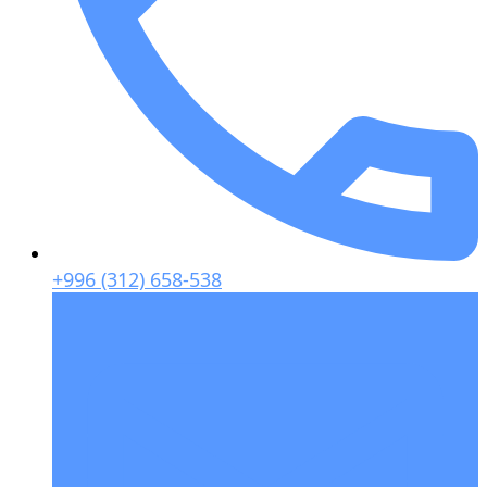
+996 (312) 658-538