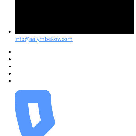
info@salymbekov.com