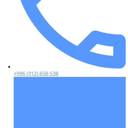
+996 (312) 658-538