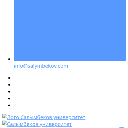
info@salymbekov.com