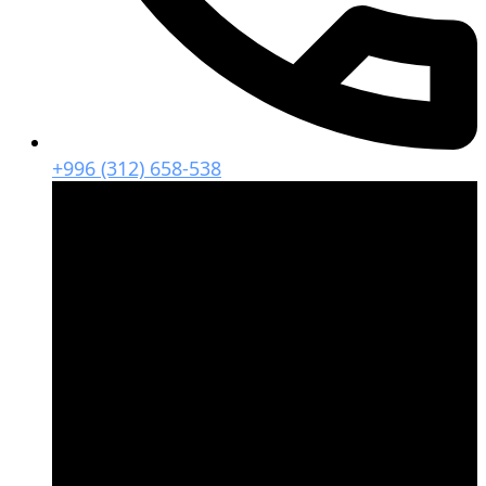
+996 (312) 658-538