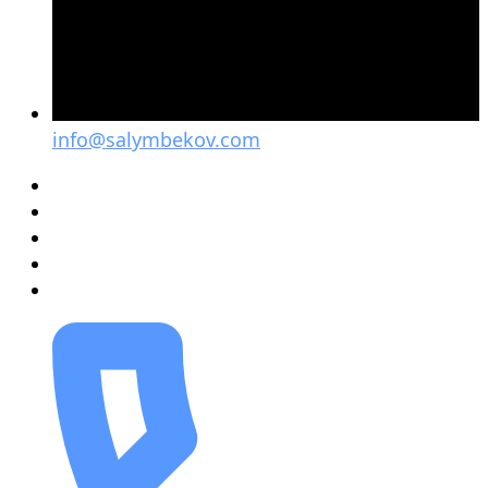
info@salymbekov.com