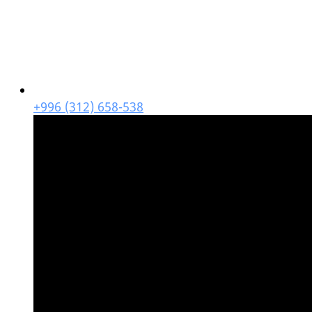
+996 (312) 658-538