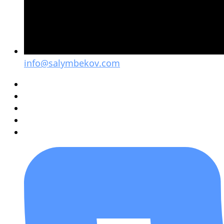
info@salymbekov.com