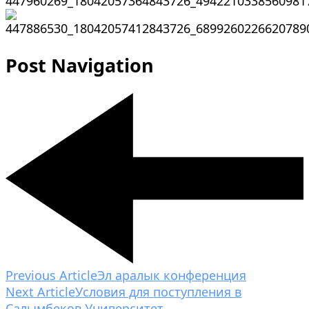
Post Navigation
Previous Article
Эл аралык конференция
Next Article
Условия для поступления в
Салымбеков Университет