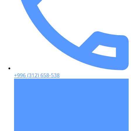
+996 (312) 658-538