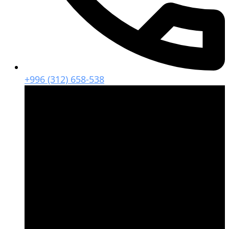
+996 (312) 658-538