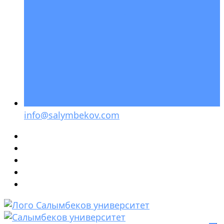
info@salymbekov.com