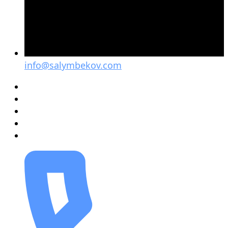
info@salymbekov.com