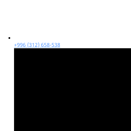
+996 (312) 658-538