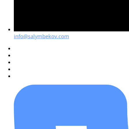
info@salymbekov.com