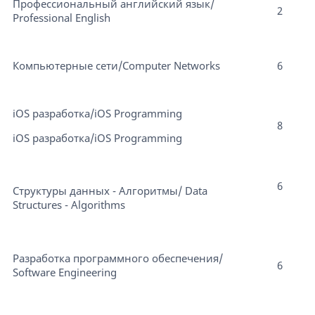
Профессиональный английский язык/
2
Professional English
Компьютерные сети/Computer Networks
6
iOS разработка/iOS Programming
8
iOS разработка/iOS Programming
6
Структуры данных - Алгоритмы/ Data
Structures - Algorithms
Разработка программного обеспечения/
6
Software Engineering