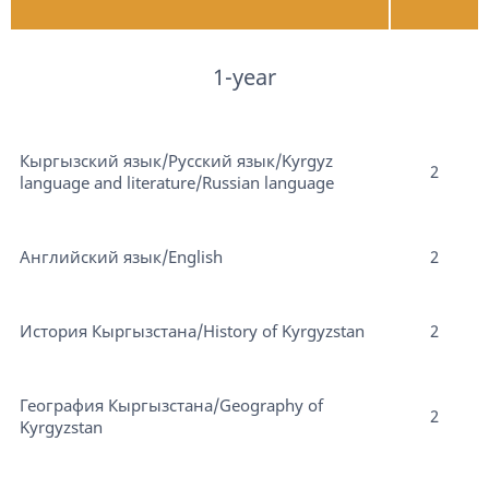
1-year
Кыргызский язык/Русский язык/Kyrgyz
2
language and literature/Russian language
Английский язык/English
2
История Кыргызстана/History of Kyrgyzstan
2
География Кыргызстана/Geography of
2
Kyrgyzstan