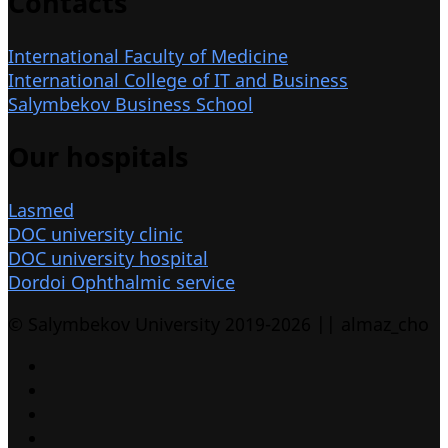
Contacts
International Faculty of Medicine
International College of IT and Business
Salymbekov Business School
Our hospitals
Lasmed
DOC university clinic
DOC university hospital
Dordoi Ophthalmic service
© Salymbekov University 2019-2026 || almaz_cho