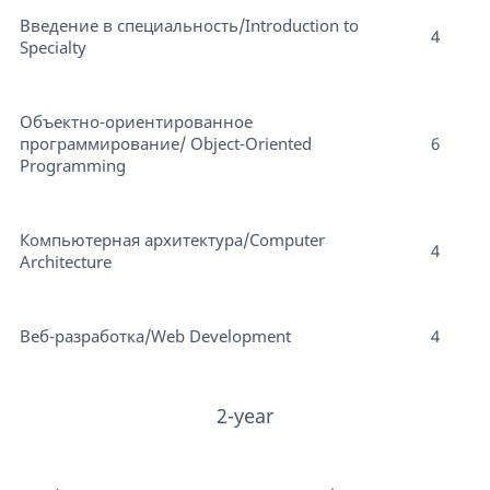
Введение в специальность/Introduction to
4
Specialty
Объектно-ориентированное
программирование/ Object-Oriented
6
Programming
Компьютерная архитектура/Computer
4
Architecture
Веб-разработка/Web Development
4
2-year