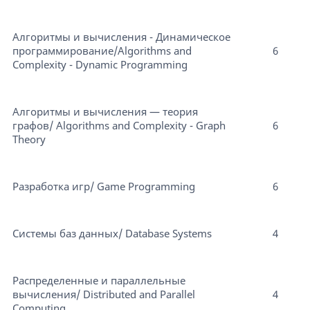
Алгоритмы и вычисления - Динамическое
программирование/Algorithms and
6
Complexity - Dynamic Programming
Алгоритмы и вычисления — теория
графов/ Algorithms and Complexity - Graph
6
Theory
Разработка игр/ Game Programming
6
Системы баз данных/ Database Systems
4
Распределенные и параллельные
вычисления/ Distributed and Parallel
4
Computing