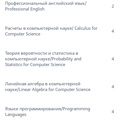
Профессиональный английский язык/
2
Professional English
Расчеты в компьютерной науке/ Calculus for
4
Computer Science
Теория вероятности и статистика в
компьютерной науке/Probability and
4
Statistics for Computer Science
Линейная алгебра в компьютерной
4
науке/Linear Algebra for Computer Science
Языки программирования/Programming
4
Languages