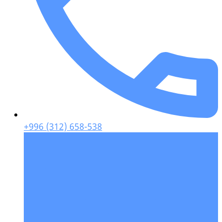
+996 (312) 658-538