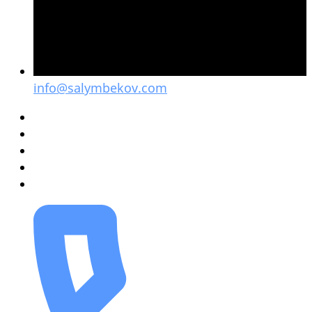
info@salymbekov.com