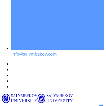
info@salymbekov.com