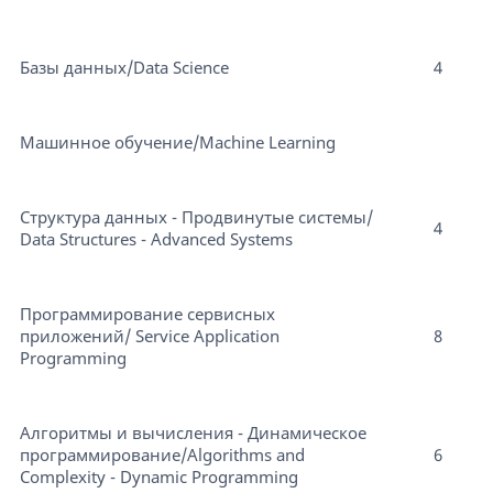
Базы данных/Data Science
4
Машинное обучение/Machine Learning
Структура данных - Продвинутые системы/
4
Data Structures - Advanced Systems
Программирование сервисных
приложений/ Service Application
8
Programming
Алгоритмы и вычисления - Динамическое
программирование/Algorithms and
6
Complexity - Dynamic Programming