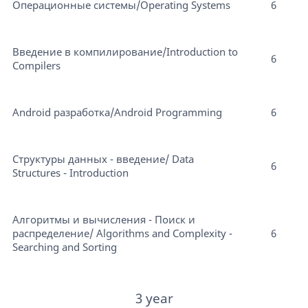
Операционные системы/Operating Systems
6
Введение в компилирование/Introduction to
6
Compilers
Android разработка/Android Programming
6
Структуры данных - введение/ Data
6
Structures - Introduction
Алгоритмы и вычисления - Поиск и
распределение/ Algorithms and Complexity -
6
Searching and Sorting
3 year