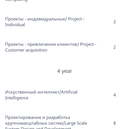
Проекты - индивидуальные/ Project -
2
Individual
Проекты - привлечение клиентов/ Project -
2
Customer acquisition
4 year
Искуственный интеллект/Artificial
4
Intelligence
Проектирование и разработка
крупномасштабных систем/Large Scale
8
System Design and Development