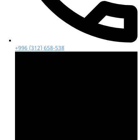
+996 (312) 658-538