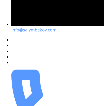
info@salymbekov.com