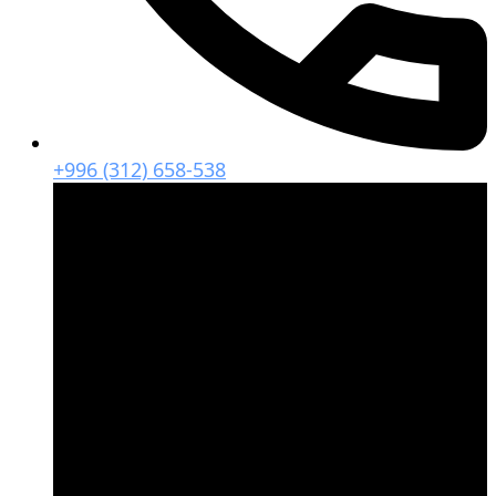
+996 (312) 658-538