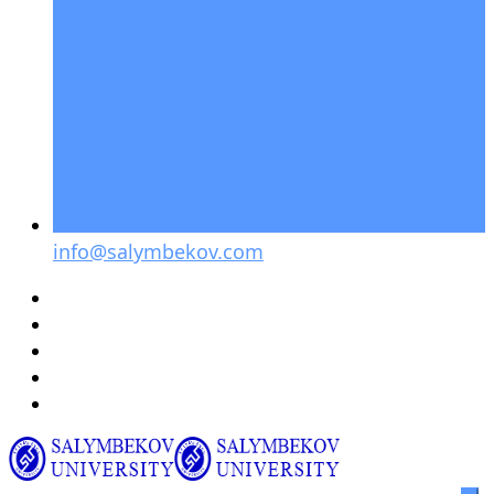
info@salymbekov.com