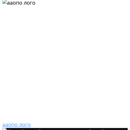
ааопо лого