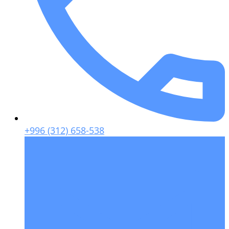
+996 (312) 658-538