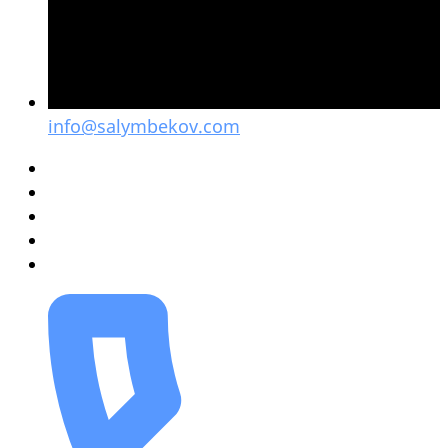
info@salymbekov.com