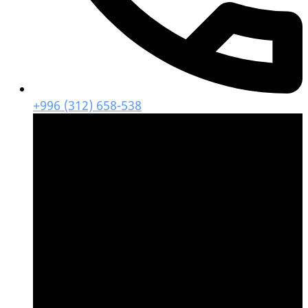
+996 (312) 658-538