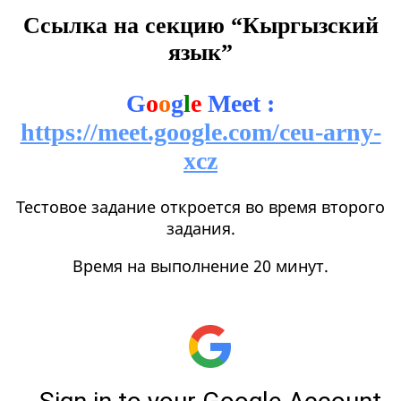
Ссылка на секцию “Кыргызский
язык”
G
o
o
g
l
e
Meet :
https://meet.google.com/ceu-arny-
xcz
Тестовое задание откроется во время второго
задания.
Время на выполнение 20 минут.