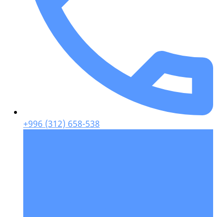
+996 (312) 658-538