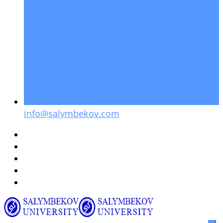
info@salymbekov.com